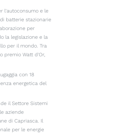
er l'autoconsumo e le
di batterie stazionarie
laborazione per
o la legislazione e la
lo per il mondo. Tra
oso premio Watt d'Or,
Lugaggia con 18
ndenza energetica del
de il Settore Sistemi
e le aziende
ne di Capriasca. Il
onale per le energie