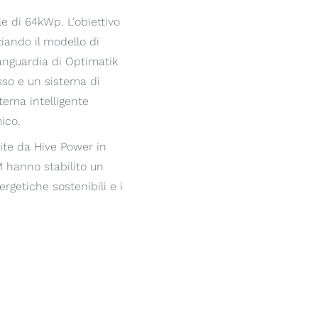
le di 64kWp. L'obiettivo
iando il modello di
anguardia di Optimatik
sso e un sistema di
stema intelligente
ico.
ite da Hive Power in
 hanno stabilito un
rgetiche sostenibili e i