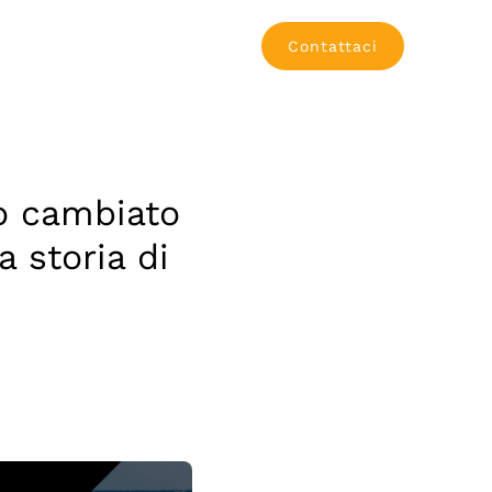
Contattaci
o cambiato
a storia di