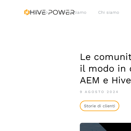
Prodotto
Chi aiutiamo
Chi siamo
Le comunit
il modo in 
AEM e Hiv
9 AGOSTO 2024
Storie di clienti