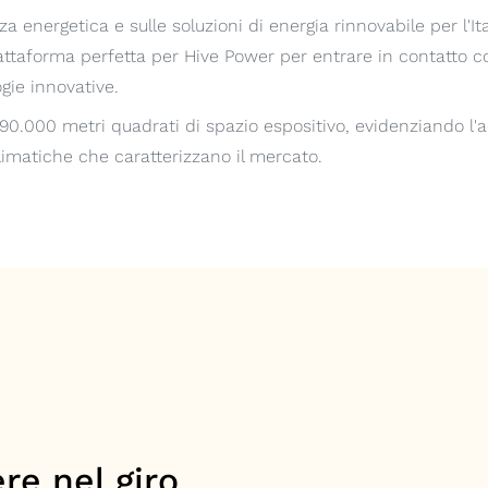
za energetica e sulle soluzioni di energia rinnovabile per l'It
ttaforma perfetta per Hive Power per entrare in contatto con
gie innovative.
 90.000 metri quadrati di spazio espositivo, evidenziando l'
limatiche che caratterizzano il mercato.
re nel giro