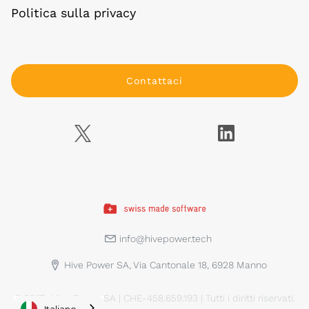
Politica sulla privacy
Contattaci
info@hivepower.tech
Hive Power SA, Via Cantonale 18, 6928 Manno
© 2017- Hive Power SA | CHE-458.659.193 | Tutti i diritti riservati.
Italiano