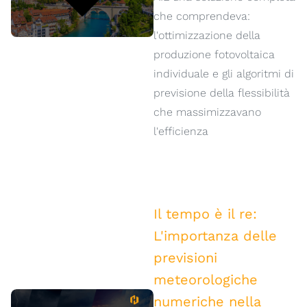
che comprendeva:
l'ottimizzazione della
produzione fotovoltaica
individuale e gli algoritmi di
previsione della flessibilità
che massimizzavano
l'efficienza
Il tempo è il re:
L'importanza delle
previsioni
meteorologiche
numeriche nella