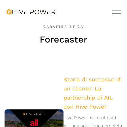
CARATTERISTICA
Forecaster
Storia di successo di
un cliente: La
partnership di AIL
con Hive Power
Hive Power ha fornito ad
AIL una soluzione completa