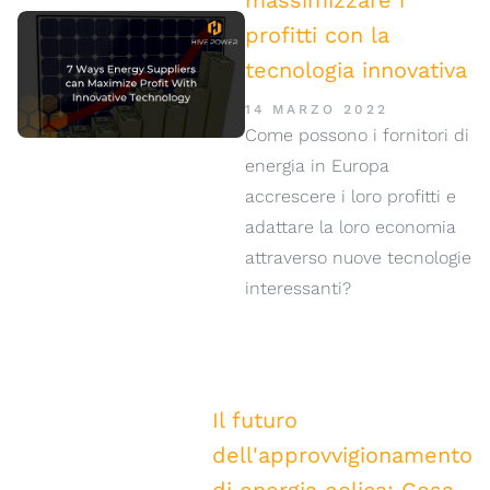
massimizzare i
profitti con la
tecnologia innovativa
14 MARZO 2022
Come possono i fornitori di
energia in Europa
accrescere i loro profitti e
adattare la loro economia
attraverso nuove tecnologie
interessanti?
Il futuro
dell'approvvigionamento