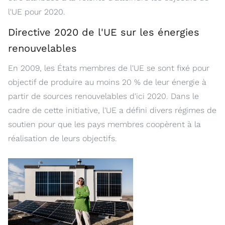
l'UE pour 2020.
Directive 2020 de l'UE sur les énergies
renouvelables
En 2009, les États membres de l'UE se sont fixé pour
objectif de produire au moins 20 % de leur énergie à
partir de sources renouvelables d'ici 2020. Dans le
cadre de cette initiative, l'UE a défini divers régimes de
soutien pour que les pays membres coopèrent à la
réalisation de leurs objectifs.