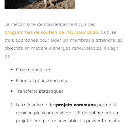
Le mécanisme de coopération est l'un des
programmes de soutien de l'UE pour 2020
. Il utilise
trois approches pour aider les membres à atteindre les
objectifs en matière d'énergies renouvelables. Il s'agit
de ;
Projets conjoints
Plans d'appui communs
Transferts statistiques
Le mécanisme des
projets communs
permet à
deux ou plusieurs pays de l'UE de cofinancer un
projet d'énergie renouvelable. Ils peuvent ensuite