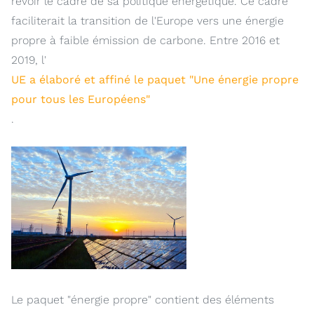
revoir le cadre de sa politique énergétique. Ce cadre
faciliterait la transition de l'Europe vers une énergie
propre à faible émission de carbone. Entre 2016 et
2019, l'
UE a élaboré et affiné le paquet "Une énergie propre
pour tous les Européens"
.
Le paquet "énergie propre" contient des éléments