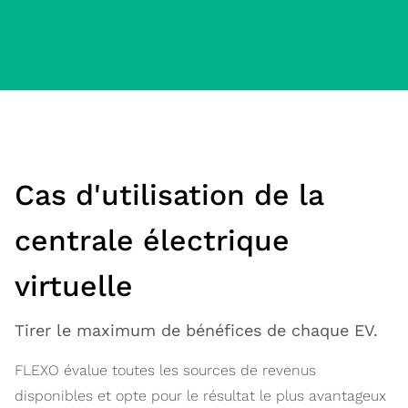
Cas d'utilisation de la
centrale électrique
virtuelle
Tirer le maximum de bénéfices de chaque EV.
FLEXO évalue toutes les sources de revenus
disponibles et opte pour le résultat le plus avantageux