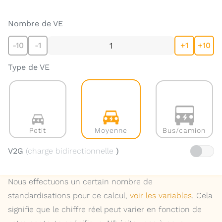
Nombre de VE
-10
-1
+1
+10
Type de VE
Petit
Bus/camion
Moyenne
V2G
(charge bidirectionnelle
)
Nous effectuons un certain nombre de
standardisations pour ce calcul,
voir les variables
. Cela
signifie que le chiffre réel peut varier en fonction de