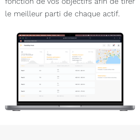
fonction de vos objectifs afin de tirer
le meilleur parti de chaque actif.