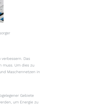
sorger
u verbessern. Das
en muss. Um dies zu
nd Maschennetzen in
bgelegener Gebiete
werden, um Energie zu