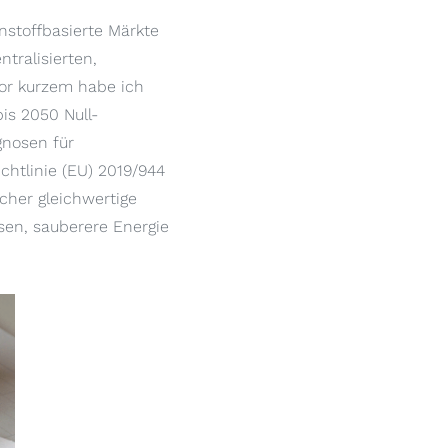
enstoffbasierte Märkte
ralisierten,
Vor kurzem habe ich
is 2050 Null-
gnosen für
ichtlinie (EU) 2019/944
ucher gleichwertige
sen, sauberere Energie