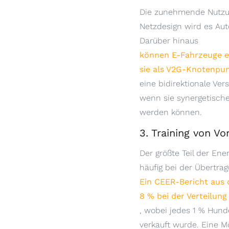
Die zunehmende Nutzung
Netzdesign wird es Aut
Darüber hinaus
können E-Fahrzeuge ein
sie als V2G-Knotenpun
eine bidirektionale Ve
wenn sie synergetisch
werden können.
3. Training von V
Der größte Teil der Ene
häufig bei der Übertrag
Ein CEER-Bericht aus 
8 % bei der Verteilung
, wobei jedes 1 % Hund
verkauft wurde. Eine Mö