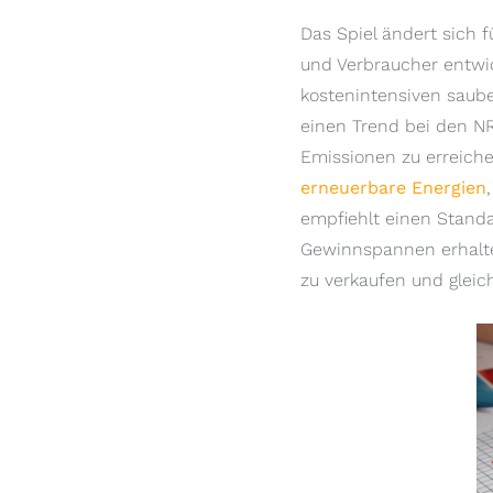
Das Spiel ändert sich 
und Verbraucher entwi
kostenintensiven saube
einen Trend bei den NR
Emissionen zu erreich
erneuerbare Energien
empfiehlt einen Standar
Gewinnspannen erhalte
zu verkaufen und gleic