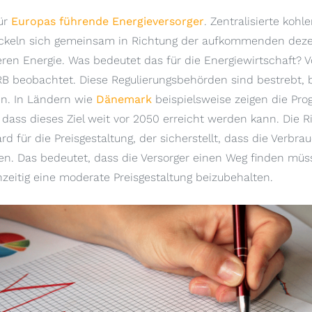
für
Europas führende Energieversorger
. Zentralisierte kohl
ckeln sich gemeinsam in Richtung der aufkommenden dezent
ren Energie. Was bedeutet das für die Energiewirtschaft? 
B beobachtet. Diese Regulierungsbehörden sind bestrebt, b
en. In Ländern wie
Dänemark
beispielsweise zeigen die Pro
, dass dieses Ziel weit vor 2050 erreicht werden kann. Die R
d für die Preisgestaltung, der sicherstellt, dass die Verbra
n. Das bedeutet, dass die Versorger einen Weg finden müs
hzeitig eine moderate Preisgestaltung beizubehalten.