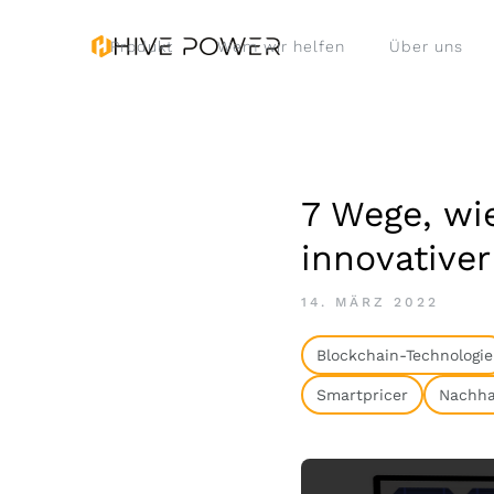
Produkt
Wem wir helfen
Über uns
7 Wege, wi
innovative
14. MÄRZ 2022
Blockchain-Technologie
Smartpricer
Nachhal