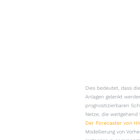
Dies bedeutet, dass die
Anlagen gelenkt werde
prognostizierbaren Sc
Netze, die weitgehend 
Der Forecaster von H
Modellierung von Vorh