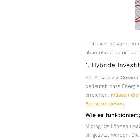
In diesem Zusammenhan
übernehmen/umsetzen 
1. Hybride Investi
Ein Ansatz zur Gewinne
bedeutet, dass Energie
erreichen,
müssen die 
Betracht ziehen
.
Wie es funktioniert;
Microgrids können una
eingesetzt werden. Si