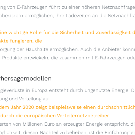
 von E-Fahrzeugen führt zu einer höheren Netznachfrage. 
obesitzern ermöglichen, ihre Ladezeiten an die Netznachf
e wichtige Rolle für die Sicherheit und Zuverlässigkeit d
kte fungieren, die
rsorgung der Haushalte ermöglichen. Auch die Anbieter könn
e Produkte entwickeln, die zusammen mit E-Fahrzeugen ode
orhersagemodellen
rgieverluste in Europa entsteht durch ungenutzte Energie. D
ung und Verteilung auf.
dem Jahr 2020 zeigt beispielsweise einen durchschnittlic
 durch die europäischen Verteilernetzbetreiber
erten von Millionen Euro an erzeugter Energie entspricht, 
glichkeit, diesen Nachteil zu beheben, ist die Einführung e