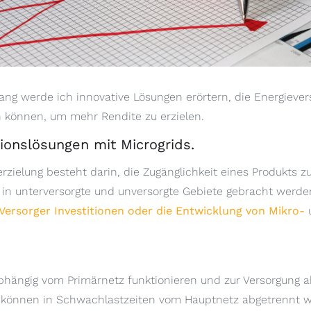
g werde ich innovative Lösungen erörtern, die Energiever
können, um mehr Rendite zu erzielen.
tionslösungen mit Microgrids.
rzielung besteht darin, die Zugänglichkeit eines Produkts z
 in unterversorgte und unversorgte Gebiete gebracht werd
Versorger Investitionen oder die Entwicklung von Mikro-
u
bhängig vom Primärnetz funktionieren und zur Versorgung a
e können in Schwachlastzeiten vom Hauptnetz abgetrennt 