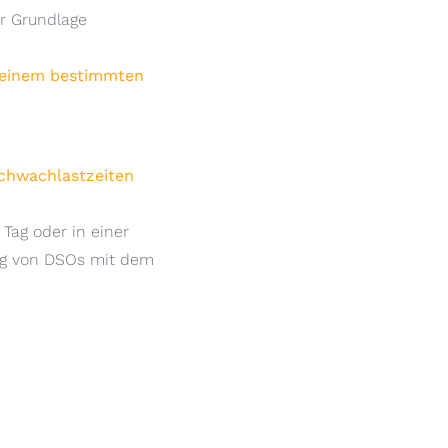
er Grundlage
 einem bestimmten
Schwachlastzeiten
Tag oder in einer
ung von DSOs mit dem