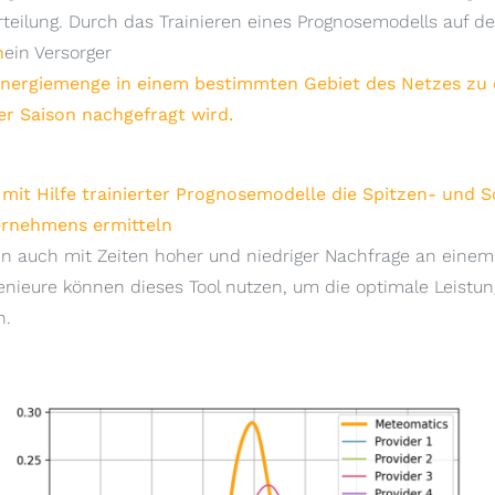
eilung. Durch das Trainieren eines Prognosemodells auf d
n
ein Versorger
Energiemenge in einem bestimmten Gebiet des Netzes zu
er Saison nachgefragt wird.
 mit Hilfe trainierter Prognosemodelle die Spitzen- und 
ernehmens ermitteln
len auch mit Zeiten hoher und niedriger Nachfrage an einem 
enieure können dieses Tool nutzen, um die optimale Leist
n.