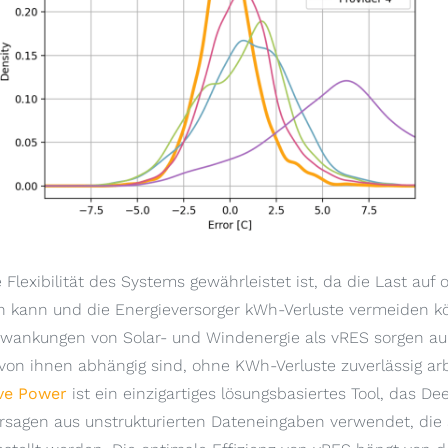
 Flexibilität des Systems gewährleistet ist, da die Last auf
n kann und die Energieversorger kWh-Verluste vermeiden k
hwankungen von Solar- und Windenergie als vRES sorgen au
von ihnen abhängig sind, ohne KWh-Verluste zuverlässig arb
ive Power
ist ein einzigartiges lösungsbasiertes Tool, das De
ersagen aus unstrukturierten Dateneingaben verwendet, di