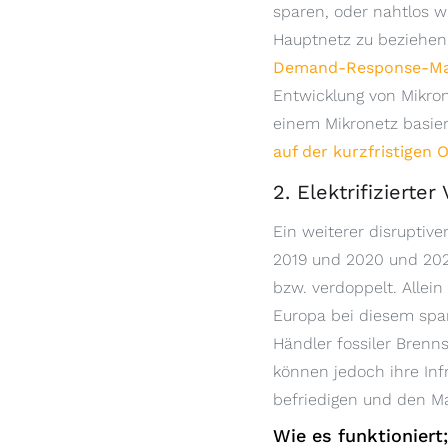
sparen, oder nahtlos 
Hauptnetz zu beziehen
Demand-Response-M
Entwicklung von Mikron
einem Mikronetz basier
auf der kurzfristigen
2. Elektrifizierter
Ein weiterer disruptive
2019 und 2020 und 2020
bzw. verdoppelt. Allei
Europa bei diesem span
Händler fossiler Brenn
können jedoch ihre Inf
befriedigen und den M
Wie es funktioniert;