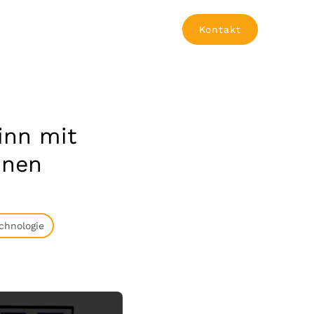
Kontakt
inn mit
nnen
chnologie