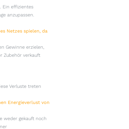
Ein effizientes
rage anzupassen.
es Netzes spielen, da
en Gewinne erzielen,
r Zubehör verkauft
iese Verluste treten
hen Energieverlust von
die weder gekauft noch
iner