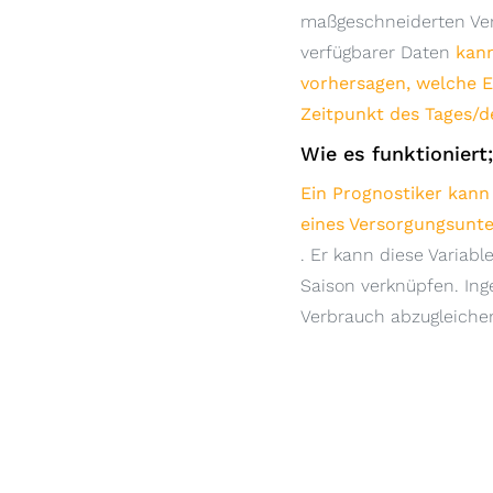
maßgeschneiderten Vert
verfügbarer Daten
kan
vorhersagen, welche 
Zeitpunkt des Tages/d
Wie es funktioniert;
Ein Prognostiker kann
eines Versorgungsunt
. Er kann diese Variab
Saison verknüpfen. Ing
Verbrauch abzugleiche