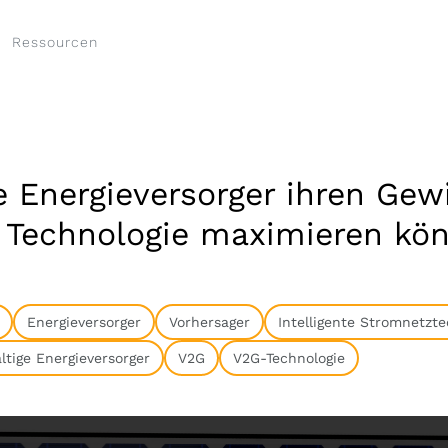
Ressourcen
e Energieversorger ihren Gew
r Technologie maximieren kö
Energieversorger
Vorhersager
Intelligente Stromnetzte
tige Energieversorger
V2G
V2G-Technologie