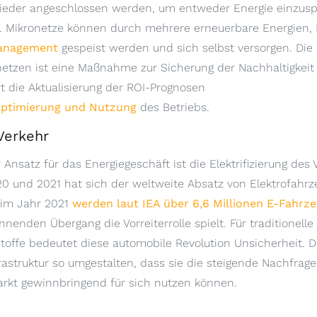
wieder angeschlossen werden, um entweder Energie einzus
. Mikronetze können durch mehrere erneuerbare Energien, 
anagement
gespeist werden und sich selbst versorgen. Die I
etzen ist eine Maßnahme zur Sicherung der Nachhaltigkeit 
t die Aktualisierung der ROI-Prognosen
 Optimierung und Nutzung
des Betriebs.
 Verkehr
r Ansatz für das Energiegeschäft ist die Elektrifizierung des
 und 2021 hat sich der weltweite Absatz von Elektrofahrz
n im Jahr 2021
werden laut IEA über 6,6 Millionen E-Fahrze
nenden Übergang die Vorreiterrolle spielt. Für traditionel
stoffe bedeutet diese automobile Revolution Unsicherheit. D
rastruktur so umgestalten, dass sie die steigende Nachfra
arkt gewinnbringend für sich nutzen können.