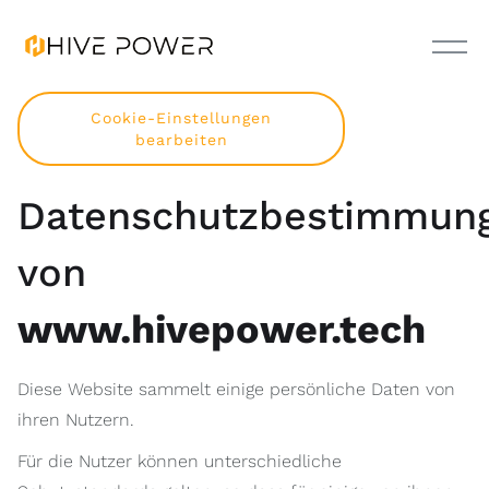
Cookie-Einstellungen
bearbeiten
Datenschutzbestimmun
von
www.hivepower.tech
Diese Website sammelt einige persönliche Daten von
ihren Nutzern.
Für die Nutzer können unterschiedliche