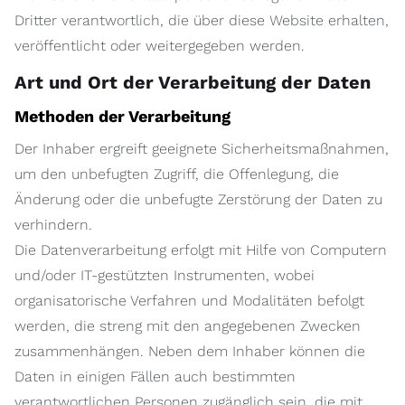
Dritter verantwortlich, die über diese Website erhalten,
veröffentlicht oder weitergegeben werden.
Art und Ort der Verarbeitung der Daten
Methoden der Verarbeitung
Der Inhaber ergreift geeignete Sicherheitsmaßnahmen,
um den unbefugten Zugriff, die Offenlegung, die
Änderung oder die unbefugte Zerstörung der Daten zu
verhindern.
Die Datenverarbeitung erfolgt mit Hilfe von Computern
und/oder IT-gestützten Instrumenten, wobei
organisatorische Verfahren und Modalitäten befolgt
werden, die streng mit den angegebenen Zwecken
zusammenhängen. Neben dem Inhaber können die
Daten in einigen Fällen auch bestimmten
verantwortlichen Personen zugänglich sein, die mit