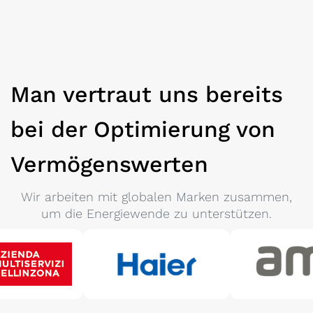
Man vertraut uns bereits
bei der Optimierung von
Vermögenswerten
Wir arbeiten mit globalen Marken zusammen,
um die Energiewende zu unterstützen.