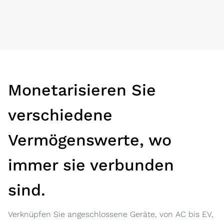
Monetarisieren Sie
verschiedene
Vermögenswerte, wo
immer sie verbunden
sind.
Verknüpfen Sie angeschlossene Geräte, von AC bis EV,