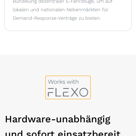
Bündelung dezentraler E-Fahrzeuge, um auf
lokalen und nationalen Nebenmärkten für
Demand-Response-Verträge zu bieten.
Hardware-unabhängig
und sofort einsatzbereit...