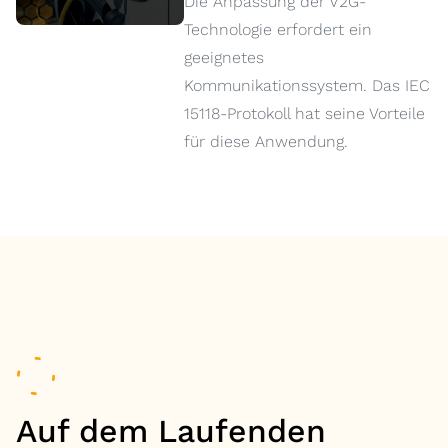
Die Anpassung der V2G-
Technologie erfordert ein
geeignetes
Kommunikationssystem. Das IEC
15118-Protokoll hat seine Vorteile
für diese Anwendung.
Auf dem Laufenden