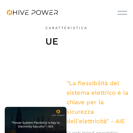
CARATTERISTICA
UE
"La flessibilità del
sistema elettrico è la
chiave per la
sicurezza
dell'elettricità" - AIE
Questi trend energetici