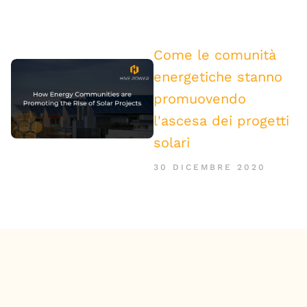
Come le comunità
energetiche stanno
promuovendo
l'ascesa dei progetti
solari
30 DICEMBRE 2020