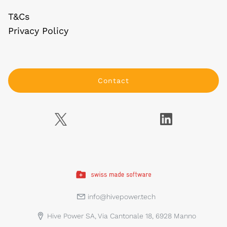
T&Cs
Privacy Policy
Contact
info@hivepower.tech
Hive Power SA, Via Cantonale 18, 6928 Manno