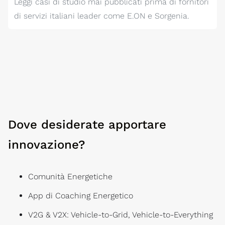
Leggi casi di studio mai pubblicati prima di fornitori
di servizi italiani leader come E.ON e Sorgenia.
Dove desiderate apportare
innovazione?
Comunità Energetiche
App di Coaching Energetico
V2G & V2X: Vehicle-to-Grid, Vehicle-to-Everything