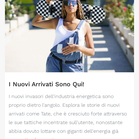
I Nuovi Arrivati Sono Qui!
I nuovi invasori dell'industria energetica sono
proprio dietro l'angolo. Esplora le storie di nuovi
arrivati come Tate, che è cresciuto forte attraverso
le sue tattiche incentrate sull'utente, nonostante
abbia dovuto lottare con giganti dell'energia già